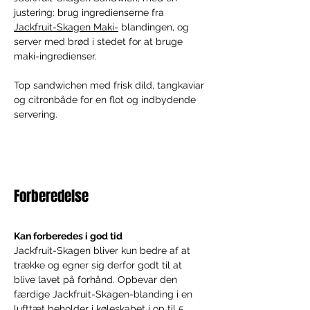
justering: brug ingredienserne fra 
Jackfruit-Skagen Maki-
 blandingen, og 
server med brød i stedet for at bruge 
maki-ingredienser.
Top sandwichen med frisk dild, tangkaviar 
og citronbåde for en flot og indbydende 
servering.
Forberedelse
Kan forberedes i god tid
Jackfruit-Skagen bliver kun bedre af at 
trække og egner sig derfor godt til at 
blive lavet på forhånd. Opbevar den 
færdige Jackfruit-Skagen-blanding i en 
lufttæt beholder i køleskabet i op til 5 