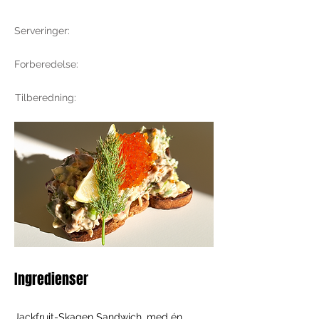
Serveringer:
Forberedelse:
Tilberedning:
Ingredienser
Jackfruit-Skagen Sandwich, med én 