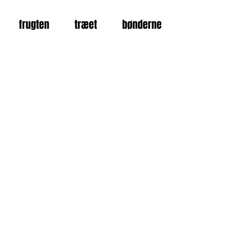
frugten
træet
bønderne