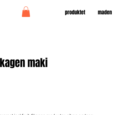
produktet
maden
Skagen maki