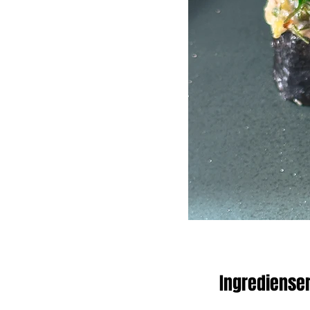
Ingrediense