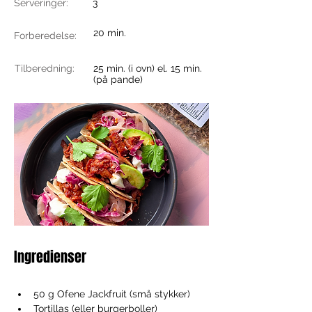
Serveringer:
3
20 min.
Forberedelse:
Tilberedning:
25 min. (i ovn) el. 15 min.
(på pande)
Ingredienser
50 g Ofene Jackfruit (små stykker) 
Tortillas (eller burgerboller) 