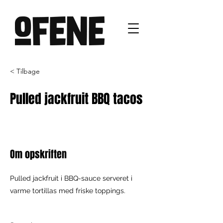
< Tilbage
Pulled jackfruit BBQ tacos
Om opskriften
Pulled jackfruit i BBQ-sauce serveret i
varme tortillas med friske toppings.