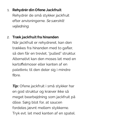
Rehydrér din Ofene Jackfruit 
Rehydrér de små stykker jackfruit 
efter anvisningerne. 
Se særskilt 
vejledning.
Træk jackfruit fra hinanden 
Når jackfruit er rehydreret, kan den 
trækkes fra hinanden med to gafler, 
så den får en trevlet, “pulled” struktur. 
Alternativt kan den moses let med en 
kartoffelmoser eller kanten af en 
paletkniv, til den deler sig i mindre 
fibre. 
Tip:
 Ofene jackfruit i små stykker har 
en god struktur og kræver ikke så 
meget bearbejdning som jackfruit på 
dåse. Sørg blot for, at saucen 
fordeles jævnt mellem stykkerne. 
Tryk evt. let med kanten af en spatel. 