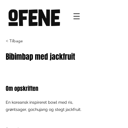
< Tilbage
Bibimbap med jackfruit
Om opskriften
En koreansk inspireret bowl med ris,
grøntsager, gochujang og stegt jackfruit.