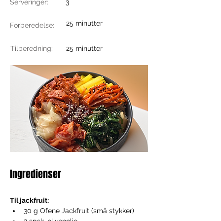
Serveringer:
3
25 minutter
Forberedelse:
Tilberedning:
25 minutter
Ingredienser
Til jackfruit:
30 g Ofene Jackfruit (små stykker)