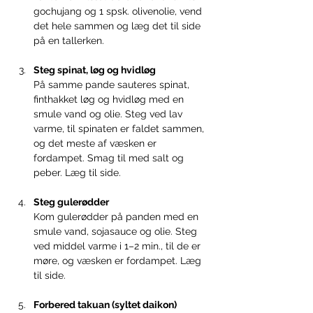
gochujang og 1 spsk. olivenolie, vend 
det hele sammen og læg det til side 
på en tallerken.
Steg spinat, løg og hvidløg
På samme pande sauteres spinat, 
finthakket løg og hvidløg med en 
smule vand og olie. Steg ved lav 
varme, til spinaten er faldet sammen, 
og det meste af væsken er 
fordampet. Smag til med salt og 
peber. Læg til side.
Steg gulerødder
Kom gulerødder på panden med en 
smule vand, sojasauce og olie. Steg 
ved middel varme i 1–2 min., til de er 
møre, og væsken er fordampet. Læg 
til side.
Forbered takuan (syltet daikon)